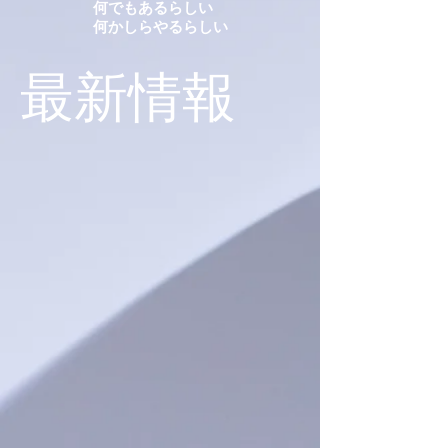
何でもあるらしい
何かしらやるらしい
​最新情報