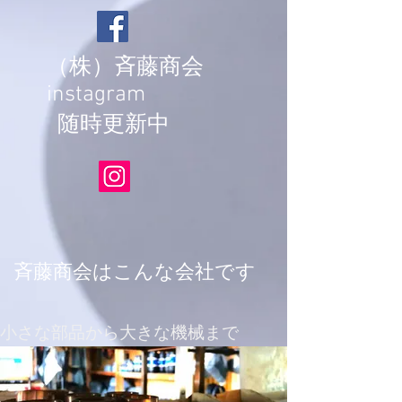
（株）​斉藤商会
instagram
随時更新中
​斉藤商会はこんな会社です
​小さな部品から大きな機械まで