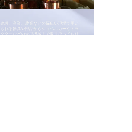
​建設、産業、農業などの幅広い現場で用い
られる器具や部品からショベルカーやトラ
クターなどの大型機械まで取り扱っており
ます
​充実のアフターサービス
​仕入れから配送のサービスはもちろん、当店
でお買い上げいただいた機械の故障等に関し
ては高い技術を持ったスタッフがしっかりと
対応いたします